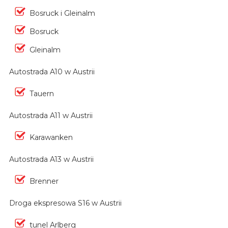
Bosruck i Gleinalm
Bosruck
Gleinalm
Autostrada A10 w Austrii
Tauern
Autostrada A11 w Austrii
Karawanken
Autostrada A13 w Austrii
Brenner
Droga ekspresowa S16 w Austrii
tunel Arlberg