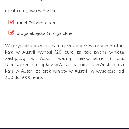
opłata drogowa w Austrii
tunel Felberntauern
droga alpejska Großglockner
W przypadku przyłapania na jeździe bez winiety w Austrii,
kara w Austrii wynosi 120 euro za tak zwaną winietę
zastępczą w Austrii ważną maksymalnie 3 dni.
Nieuiszczenie tej opłaty w Austrii na miejscu w Austrii grozi
karą w Austrii, za brak winiety w Austrii w wysokości od
300 do 3000 euro.