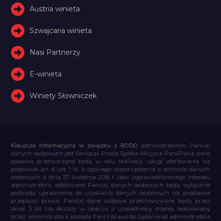
Austria winieta
Szwajcaria winieta
Nasi Partnerzy
E-winieta
Winiety Słowniczek
Klauzula informacyjna w związku z RODO
administratorem Pani(a)
danych osobowych jest Feniqs.pl Prosta Spółka Akcyjna. Pani/Pana dane
osobowe przetwarzane będą w celu realizacji usług/ ofertowania na
podstawie art. 6 ust. 1 lit. b ogólnego rozporządzenia o ochronie danych
osobowych z dnia 27 kwietnia 2016 r. jako usprawiedliwionego interesu
administratora, odbiorcami Pani(a) danych osobowych będą wyłącznie
podmioty uprawnione do uzyskania danych osobowych na podstawie
przepisów prawa, Pani(a) dane osobowe przechowywane będą przez
okres 5 lat lub dłuższy w oparciu o uzasadniony interes realizowany
przez administratora, posiada Pan(i) prawo do żądania od administratora