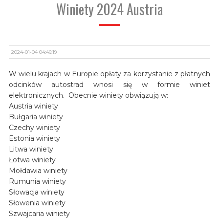
Winiety 2024 Austria
2024-01-04 04:46:19
W wielu krajach w Europie opłaty za korzystanie z płatnych
odcinków autostrad wnosi się w formie winiet
elektronicznych. Obecnie winiety obwiązują w:
Austria winiety
Bułgaria winiety
Czechy winiety
Estonia winiety
Litwa winiety
Łotwa winiety
Mołdawia winiety
Rumunia winiety
Słowacja winiety
Słowenia winiety
Szwajcaria winiety