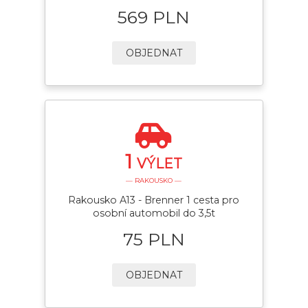
569 PLN
OBJEDNAT
1
VÝLET
— RAKOUSKO —
Rakousko A13 - Brenner 1 cesta pro
osobní automobil do 3,5t
75 PLN
OBJEDNAT