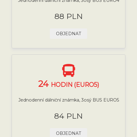
Jednodenní dálniční známka, 3osý BUS EURO4
88 PLN
OBJEDNAT
24
HODIN (EURO5)
Jednodenní dálniční známka, 3osý BUS EURO5
84 PLN
OBJEDNAT