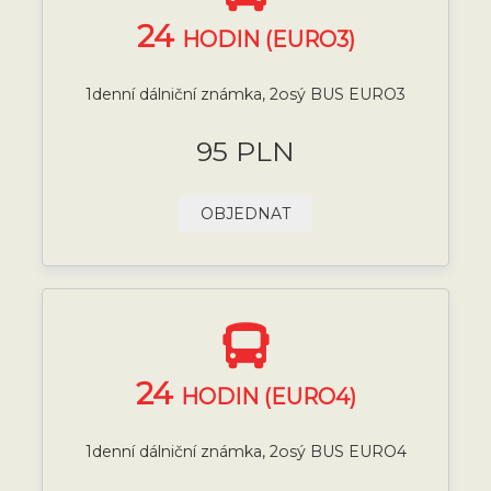
24
HODIN (EURO3)
1denní dálniční známka, 2osý BUS EURO3
95 PLN
OBJEDNAT
24
HODIN (EURO4)
1denní dálniční známka, 2osý BUS EURO4