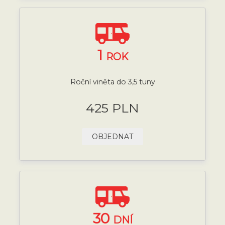
1
ROK
Roční viněta do 3,5 tuny
425 PLN
OBJEDNAT
30
DNÍ