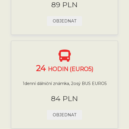
89 PLN
OBJEDNAT
24
HODIN (EURO5)
1denní dálniční známka, 2osý BUS EURO5
84 PLN
OBJEDNAT