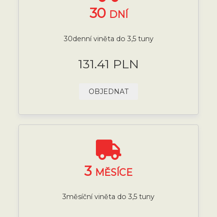
30
DNÍ
30denní viněta do 3,5 tuny
131.41 PLN
OBJEDNAT
3
MĚSÍCE
3měsíční viněta do 3,5 tuny