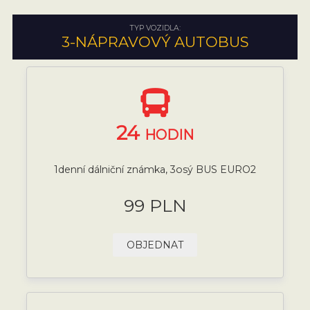
TYP VOZIDLA:
3-NÁPRAVOVÝ AUTOBUS
24
HODIN
1denní dálniční známka, 3osý BUS EURO2
99 PLN
OBJEDNAT