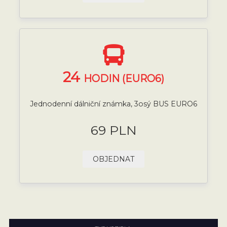
24
HODIN (EURO6)
Jednodenní dálniční známka, 3osý BUS EURO6
69 PLN
OBJEDNAT