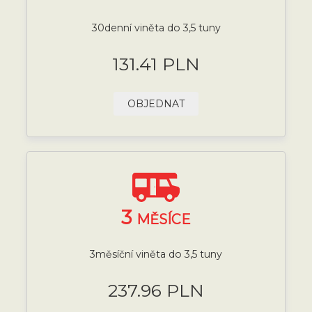
30denní viněta do 3,5 tuny
131.41 PLN
OBJEDNAT
3
MĚSÍCE
3měsíční viněta do 3,5 tuny
237.96 PLN