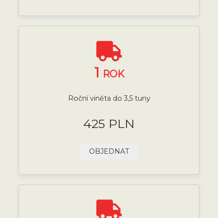
1
ROK
Roční viněta do 3,5 tuny
425 PLN
OBJEDNAT