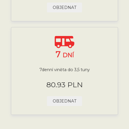
OBJEDNAT
7
DNÍ
7denní viněta do 3,5 tuny
80.93 PLN
OBJEDNAT