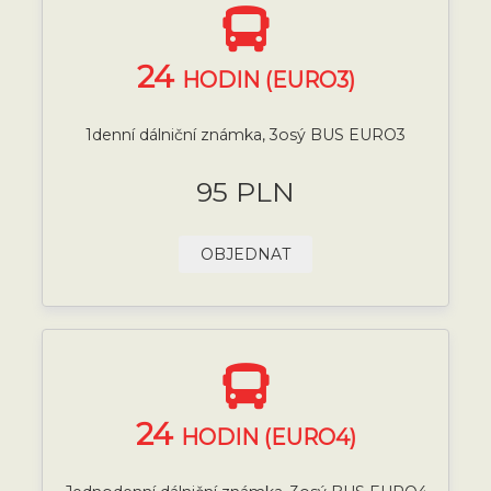
24
HODIN (EURO3)
1denní dálniční známka, 3osý BUS EURO3
95 PLN
OBJEDNAT
24
HODIN (EURO4)