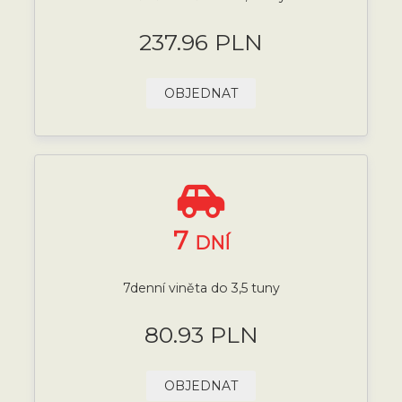
237.96 PLN
OBJEDNAT
7
DNÍ
7denní viněta do 3,5 tuny
80.93 PLN
OBJEDNAT