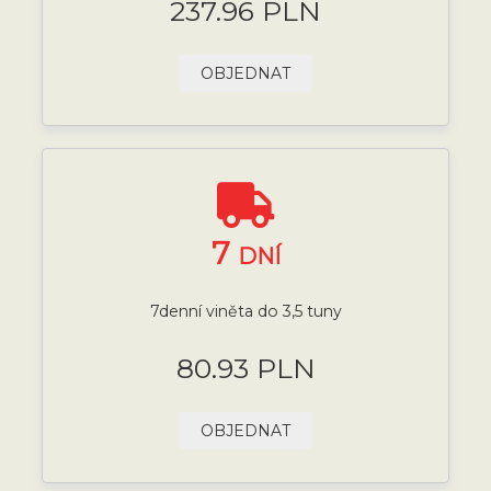
237.96 PLN
OBJEDNAT
7
DNÍ
7denní viněta do 3,5 tuny
80.93 PLN
OBJEDNAT