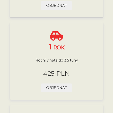
OBJEDNAT
1
ROK
Roční viněta do 3,5 tuny
425 PLN
OBJEDNAT