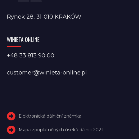
Rynek 28, 31-010 KRAKÓW
WINIETA ONLINE
+48 33 813 90 00
customer@winieta-online.pl
Elektronická dálniční známka
Mapa zpoplatněných úseků dálnic 2021