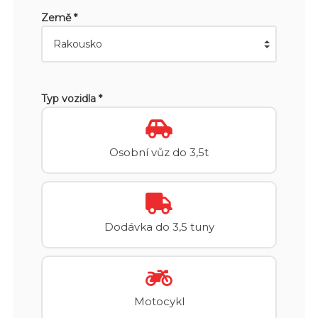
Země *
Typ vozidla *
Osobní vůz do 3,5t
Dodávka do 3,5 tuny
Motocykl