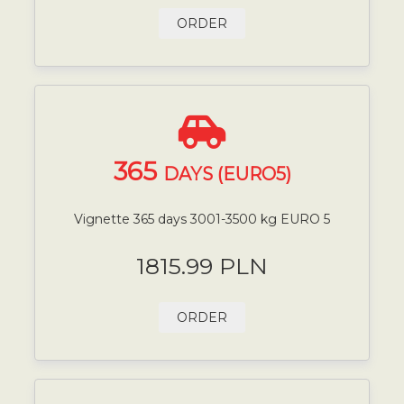
ORDER
365
DAYS (EURO5)
Vignette 365 days 3001-3500 kg EURO 5
1815.99 PLN
ORDER