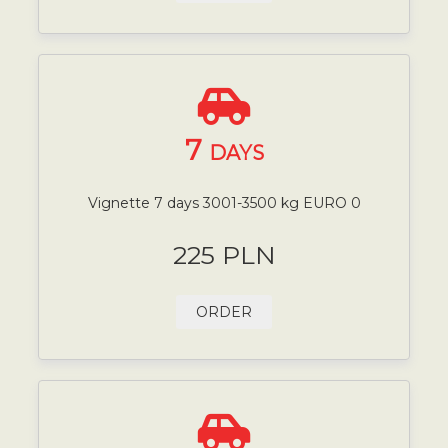
7
DAYS
Vignette 7 days 3001-3500 kg EURO 0
225 PLN
ORDER