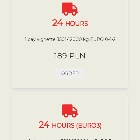
24
HOURS
1 day vignette 3501-12000 kg EURO 0-1-2
189 PLN
ORDER
24
HOURS (EURO3)