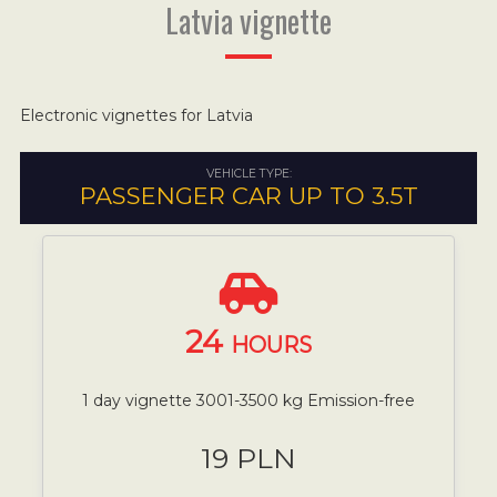
Latvia vignette
Electronic vignettes for Latvia
VEHICLE TYPE:
PASSENGER CAR UP TO 3.5T
24
HOURS
1 day vignette 3001-3500 kg Emission-free
19 PLN