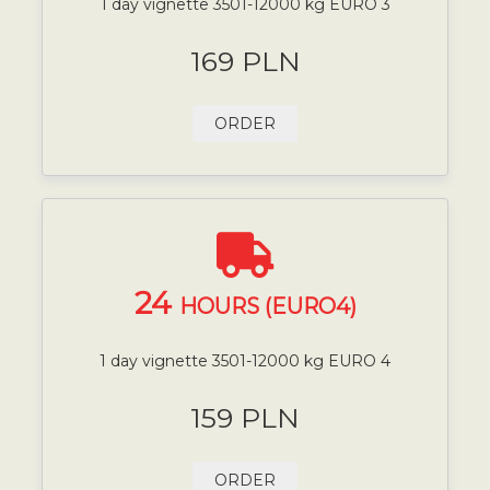
1 day vignette 3501-12000 kg EURO 3
169 PLN
ORDER
24
HOURS (EURO4)
1 day vignette 3501-12000 kg EURO 4
159 PLN
ORDER