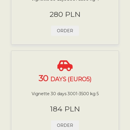
280 PLN
ORDER
30
DAYS (EURO5)
Vignette 30 days 3001-3500 kg 5
184 PLN
ORDER