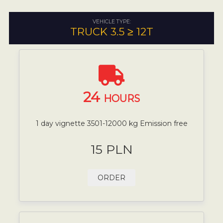
VEHICLE TYPE:
TRUCK 3.5 ≥ 12T
24
HOURS
1 day vignette 3501-12000 kg Emission free
15 PLN
ORDER