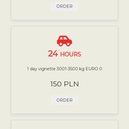
ORDER
24
HOURS
1 day vignette 3001-3500 kg EURO 0
150 PLN
ORDER