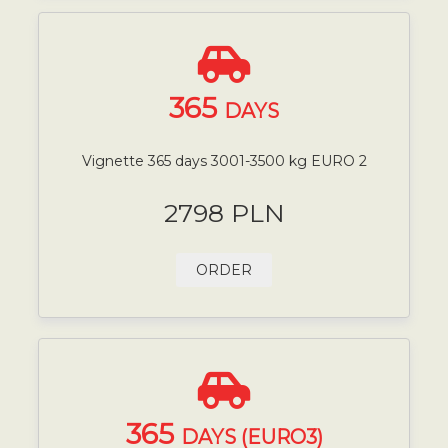
365
DAYS
Vignette 365 days 3001-3500 kg EURO 2
2798 PLN
ORDER
365
DAYS (EURO3)