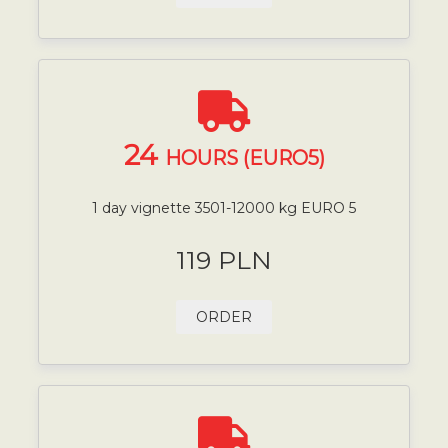
24
HOURS (EURO5)
1 day vignette 3501-12000 kg EURO 5
119 PLN
ORDER