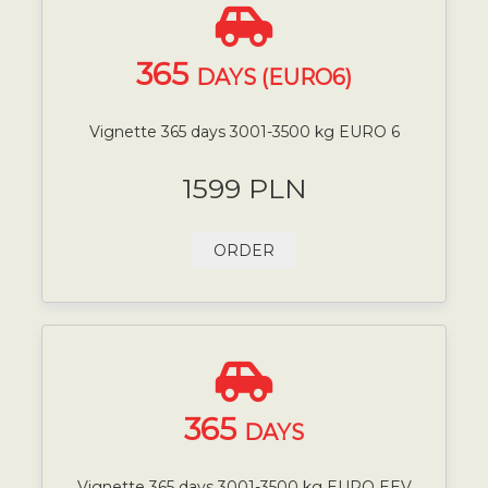
365
DAYS (EURO6)
Vignette 365 days 3001-3500 kg EURO 6
1599 PLN
ORDER
365
DAYS
Vignette 365 days 3001-3500 kg EURO EEV