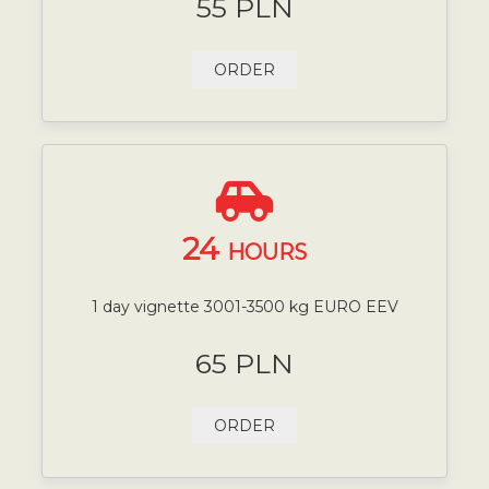
55 PLN
ORDER
24
HOURS
1 day vignette 3001-3500 kg EURO EEV
65 PLN
ORDER