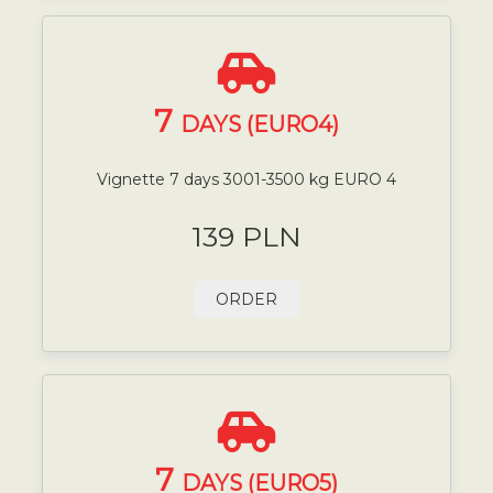
7
DAYS (EURO4)
Vignette 7 days 3001-3500 kg EURO 4
139 PLN
ORDER
7
DAYS (EURO5)