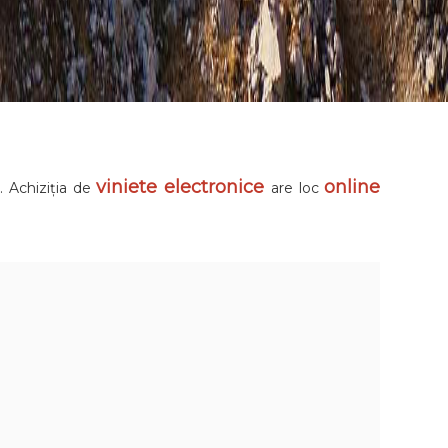
viniete electronice
online
i. Achiziția de
are loc