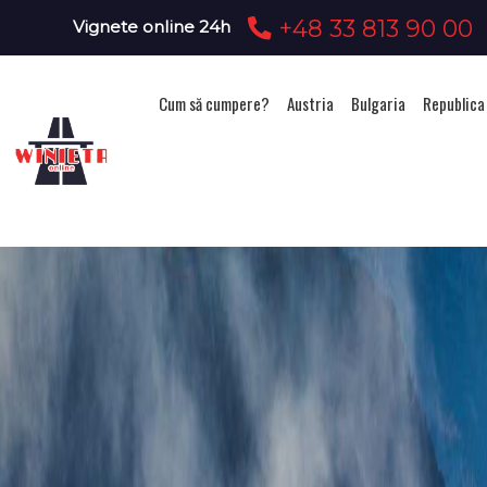
+48 33 813 90 00
Vignete online 24h
Cum să cumpere?
Austria
Bulgaria
Republica