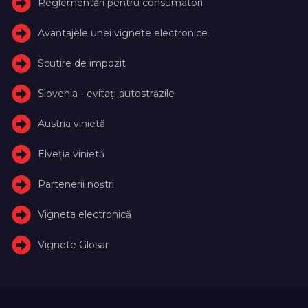
Reglementări pentru consumatori
Avantajele unei vignete electronice
Scutire de impozit
Slovenia - evitați autostrăzile
Austria vinietă
Elveţia vinietă
Partenerii noștri
Vigneta electronică
Vignete Glosar