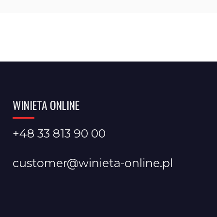
WINIETA ONLINE
+48 33 813 90 00
customer@winieta-online.pl