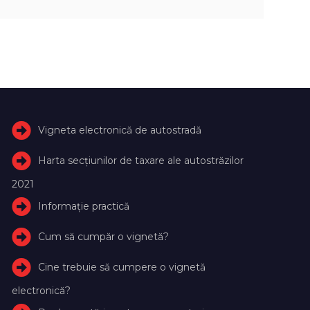
Vigneta electronică de autostradă
Harta secțiunilor de taxare ale autostrăzilor
2021
Informație practică
Cum să cumpăr o vignetă?
Cine trebuie să cumpere o vignetă
electronică?