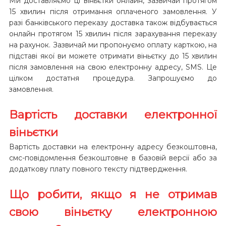
Ми доставляємо ці віньєтки онлайн, зазвичай протягом
15 хвилин після отримання оплаченого замовлення. У
разі банківського переказу доставка також відбувається
онлайн протягом 15 хвилин після зарахування переказу
на рахунок. Зазвичай ми пропонуємо оплату карткою, на
підставі якої ви можете отримати віньєтку до 15 хвилин
після замовлення на свою електронну адресу, SMS. Це
цілком достатня процедура. Запрошуємо до
замовлення.
Вартість доставки електронної
віньєтки
Вартість доставки на електронну адресу безкоштовна,
смс-повідомлення безкоштовне в базовій версії або за
додаткову плату повного тексту підтвердження.
Що робити, якщо я не отримав
свою віньєтку електронною