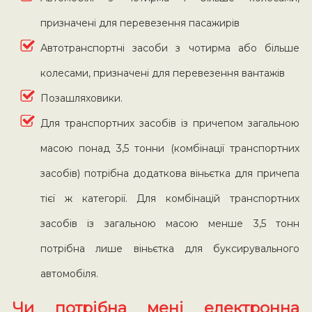
призначені для перевезення пасажирів
Автотранспортні засоби з чотирма або більше
колесами, призначені для перевезення вантажів
Позашляховики.
Для транспортних засобів із причепом загальною
масою понад 3,5 тонни (комбінації транспортних
засобів) потрібна додаткова віньєтка для причепа
тієї ж категорії. Для комбінацій транспортних
засобів із загальною масою менше 3,5 тонн
потрібна лише віньєтка для буксирувального
автомобіля.
Чи потрібна мені електронна