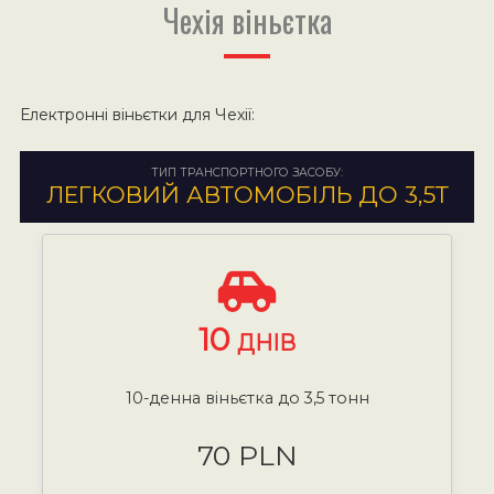
Чехія віньєтка
Електронні віньєтки для Чехії:
ТИП ТРАНСПОРТНОГО ЗАСОБУ:
ЛЕГКОВИЙ АВТОМОБІЛЬ ДО 3,5Т
10
ДНІВ
10-денна віньєтка до 3,5 тонн
70 PLN