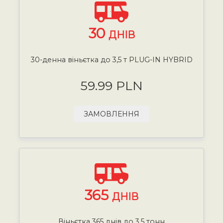
30
ДНІВ
30-денна віньєтка до 3,5 т PLUG-IN HYBRID
59.99 PLN
ЗАМОВЛЕННЯ
365
ДНІВ
Віньєтка 365 днів до 3,5 тонн