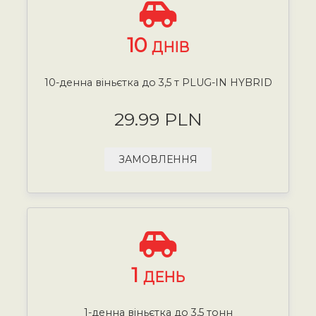
10
ДНІВ
10-денна віньєтка до 3,5 т PLUG-IN HYBRID
29.99 PLN
ЗАМОВЛЕННЯ
1
ДЕНЬ
1-денна віньєтка до 3,5 тонн