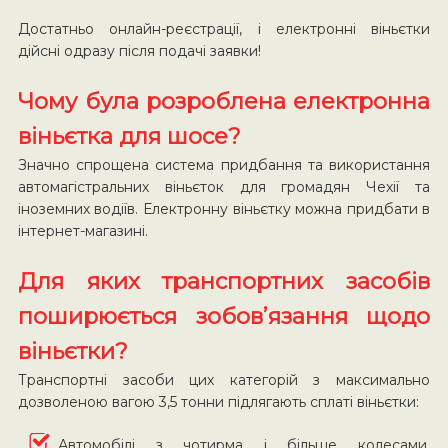
Достатньо онлайн-реєстрації, і електронні віньєтки
дійсні одразу після подачі заявки!
Чому була розроблена електронна
віньєтка для шосе?
Значно спрощена система придбання та використання
автомагістральних віньєток для громадян Чехії та
іноземних водіїв. Електронну віньєтку можна придбати в
інтернет-магазині.
Для яких транспортних засобів
поширюється зобов’язання щодо
віньєтки?
Транспортні засоби цих категорій з максимально
дозволеною вагою 3,5 тонни підлягають сплаті віньєтки:
Автомобілі з чотирма і більше колесами,