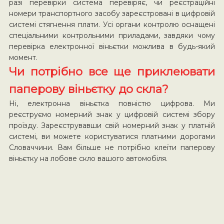
разі перевірки система перевіряє, чи реєстраційні
номери транспортного засобу зареєстровані в цифровій
системі стягнення плати. Усі органи контролю оснащені
спеціальними контрольними приладами, завдяки чому
перевірка електронної віньєтки можлива в будь-який
момент.
Чи потрібно все ще приклеювати
паперову віньєтку до скла?
Ні, електронна віньєтка повністю цифрова. Ми
реєструємо номерний знак у цифровій системі збору
проїзду. Зареєструвавши свій номерний знак у платній
системі, ви можете користуватися платними дорогами
Словаччини. Вам більше не потрібно клеїти паперову
віньєтку на лобове скло вашого автомобіля.