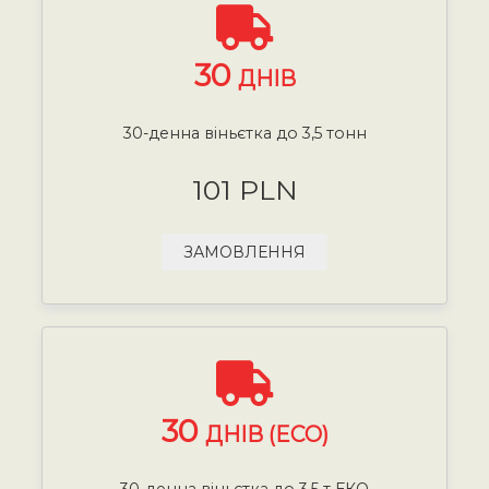
30
ДНІВ
30-денна віньєтка до 3,5 тонн
101 PLN
ЗАМОВЛЕННЯ
30
ДНІВ (ECO)
30-денна віньєтка до 3,5 т ЕКО