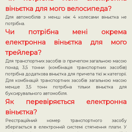
віньєтка для мого велосипеда?
Для автомобілів з менш ніж 4 колесами віньєтка не
потрібна.
Чи потрібна мені окрема
електронна віньєтка для мого
трейлера?
Для транспортних засобів із причепом загальною масою
понад 3,5 тонни (комбінація транспортних засобів)
потрібна додаткова віньєтка для причепа тієї ж категорії.
Для комбінацій транспортних засобів загальною масою
менше 3,5 тонн потрібна тільки віньєтка для
буксирувального автомобіля.
Як перевіряється електронна
віньєтка?
Реєстраційний номер транспортного засобу
зберігається в електронній системі стягнення плати. У