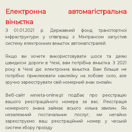
Електронна автомагістральна
віньєтка
З 01.01.2021 р. Державний фонд транспортної
інфраструктури у співпраці з Мінтрансом запустив
систему електронних віньєток автомагістралей.
Якщо ви хочете використовувати шосе та деякі
швидкісні дороги в Чехії, вам потрібна віньєтка. З 2021
року в Чехії діє електронна віньєтка. Вам більше не
потрібно приклеювати наклейку на лобове скло, але
зручно зареєструвати свій номерний знак онлайн.
Веб-сайт winieta-online.pl подбає про реєстрацію
вашого реєстраційного номера за вас. Реєстрація
номерного знака займає всього кілька хвилин. Як
незалежний постачальник послуг, ми негайно
зареєструємо ваш реєстраційний номер у чеській
системі збору проїзду